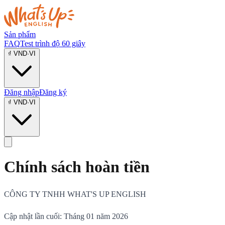
Sản phẩm
FAQ
Test trình độ 60 giây
₫
VND
·
VI
Đăng nhập
Đăng ký
₫
VND
·
VI
Chính sách hoàn tiền
CÔNG TY TNHH WHAT'S UP ENGLISH
Cập nhật lần cuối: Tháng 01 năm 2026