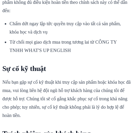
phẩm không đủ điều kiện hoàn tiền theo chính sách này có thể dẫn
đến:
Chấm dứt ngay lập tức quyền truy cập vào tất cả sản phẩm,
khóa học và dịch vụ
Từ chối mọi giao dịch mua trong tương lai từ CÔNG TY
TNHH WHAT'S UP ENGLISH
Sự cố kỹ thuật
Nếu bạn gặp sự cố kỹ thuật khi truy cập sản phẩm hoặc khóa học đã
mua, vui lòng liên hệ đội ngũ hỗ trợ khách hàng của chúng tôi để
được hỗ trợ. Chúng tôi sẽ cố gắng khắc phục sự cố trong khả năng
cho phép; tuy nhiên, sự cố kỹ thuật không phải là lý do hợp lệ để
hoàn tiền.